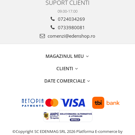
SUPORT CLIENTI
09.00-17.00
0724034269
0733980081
comenzi@edenshop.ro
MAGAZINUL MEU
CLIENTI
DATE COMERCIALE
©Copyright SC EDENMAG SRL 2026
Platforma E-commerce by