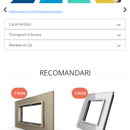
Informatii conformitate produs
Caracteristici
Transport si livrare
Review-uri
(0)
RECOMANDARI
-7 RON
-5 RON