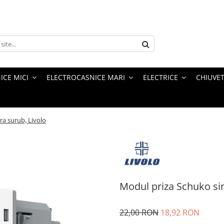
ICE MICI
ELECTROCASNICE MARI
ELECTRICE
CHIUVET
ra surub, Livolo
Modul priza Schuko sim
22,00 RON
18,92 RON