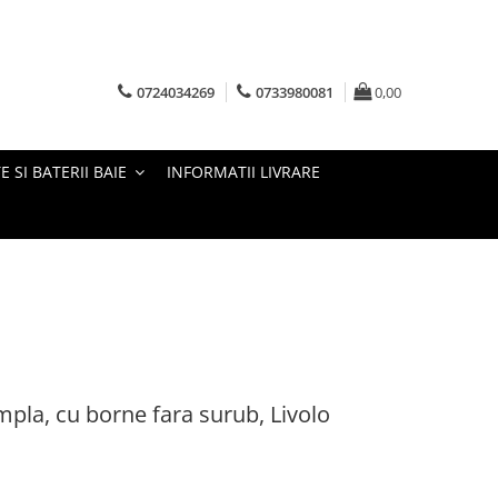
0724034269
0733980081
0,00
E SI BATERII BAIE
INFORMATII LIVRARE
pla, cu borne fara surub, Livolo