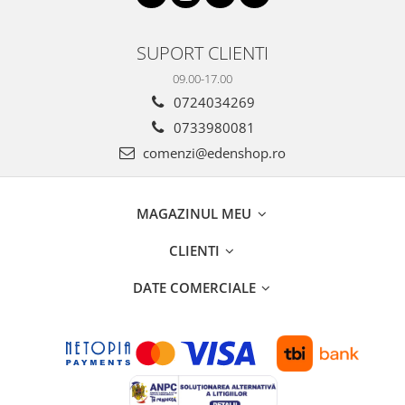
SUPORT CLIENTI
09.00-17.00
0724034269
0733980081
comenzi@edenshop.ro
MAGAZINUL MEU
CLIENTI
DATE COMERCIALE