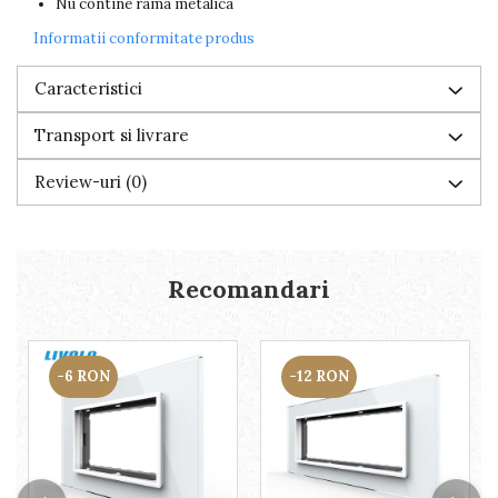
Nu contine rama metalica
Informatii conformitate produs
Caracteristici
Transport si livrare
Review-uri
(0)
Recomandari
-6 RON
-12 RON