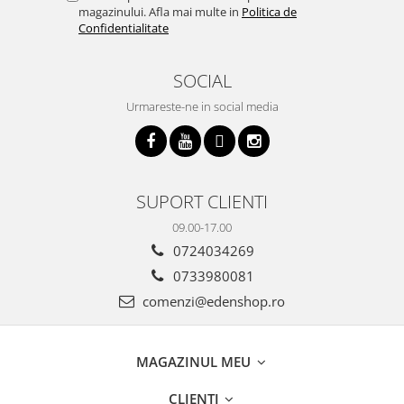
magazinului. Afla mai multe in
Politica de
Confidentialitate
SOCIAL
Urmareste-ne in social media
SUPORT CLIENTI
09.00-17.00
0724034269
0733980081
comenzi@edenshop.ro
MAGAZINUL MEU
CLIENTI