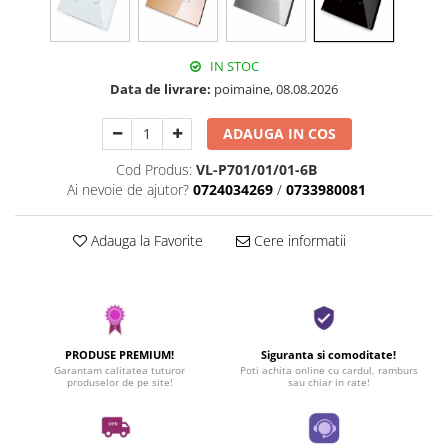
IN STOC
Data de livrare:
poimaine, 08.08.2026
ADAUGA IN COS
Cod Produs:
VL-P701/01/01-6B
Ai nevoie de ajutor?
0724034269
/
0733980081
Adauga la Favorite
Cere informatii
PRODUSE PREMIUM!
Siguranta si comoditate!
Garantam calitatea tuturor
Poti achita online cu cardul, ramburs
produselor de pe site!
sau chiar in rate!