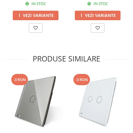
IN STOC
IN STOC
VEZI VARIANTE
VEZI VARIANTE
PRODUSE SIMILARE
-3 RON
-3 RON