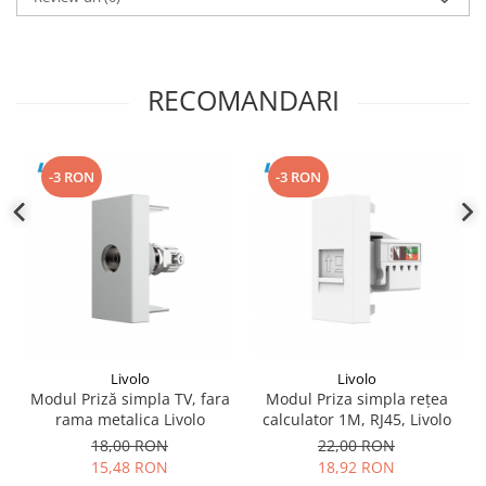
RECOMANDARI
-3 RON
-3 RON
Livolo
Livolo
Modul Priză simpla TV, fara
Modul Priza simpla rețea
rama metalica Livolo
calculator 1M, RJ45, Livolo
18,00 RON
22,00 RON
15,48 RON
18,92 RON