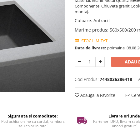
Material: Granit Metal Quartz N
Componente: Chiuveta granit Cooki
montaj.
Culoare
:
Antracit
Marime produs
:
560x500/200
STOC LIMITAT
Data de livrare:
poimaine, 08.08.2
ADAUG
Cod Produs:
7448036386418
Adauga la Favorite
Cere 
Siguranta si comoditate!
Livrare oriund
Poti achita online cu cardul, ramburs
Parteneri DPD, livram rapid
sau chiar in rate!
uneori gratuit!