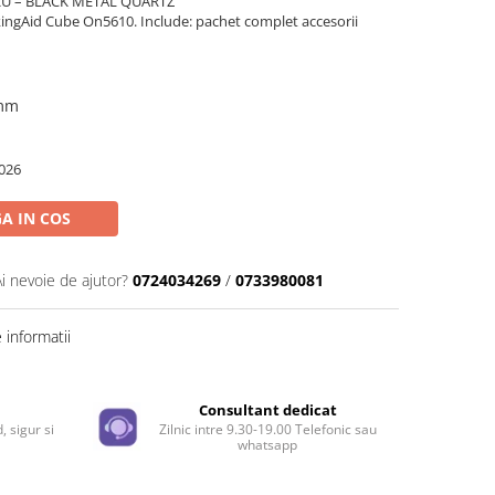
EGRU – BLACK METAL QUARTZ
ngAid Cube On5610. Include: pachet complet accesorii
 mm
026
A IN COS
Ai nevoie de ajutor?
0724034269
/
0733980081
informatii
e
Consultant dedicat
, sigur si
Zilnic intre 9.30-19.00 Telefonic sau
whatsapp