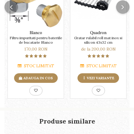
Blanco
Quadron
Filtru impuritati pentru bateriile
Gratar rulabil roll mat inox si
de bucatarie Blanco
silicon 43x32 cm
170,00 RON
de la 200,00 RON
STOC LIMITAT
STOC LIMITAT
ADAUGA IN COS
VEZI VARIANTE
Produse similare