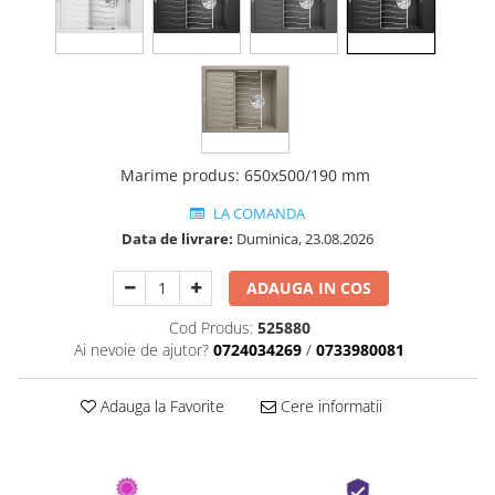
Marime produs
:
650x500/190 mm
LA COMANDA
Data de livrare:
Duminica, 23.08.2026
ADAUGA IN COS
Cod Produs:
525880
Ai nevoie de ajutor?
0724034269
/
0733980081
Adauga la Favorite
Cere informatii