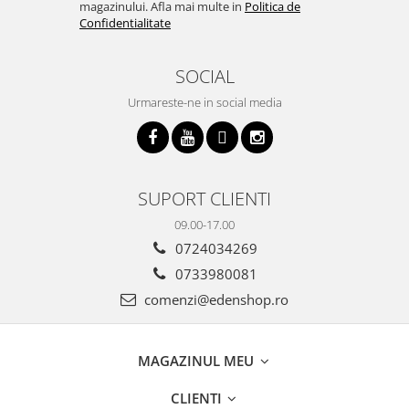
magazinului. Afla mai multe in
Politica de
Confidentialitate
SOCIAL
Urmareste-ne in social media
SUPORT CLIENTI
09.00-17.00
0724034269
0733980081
comenzi@edenshop.ro
MAGAZINUL MEU
CLIENTI