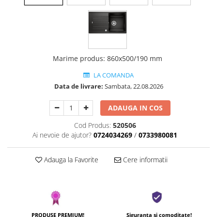
Marime produs
:
860x500/190 mm
LA COMANDA
Data de livrare:
Sambata, 22.08.2026
ADAUGA IN COS
Cod Produs:
520506
Ai nevoie de ajutor?
0724034269
/
0733980081
Adauga la Favorite
Cere informatii
PRODUSE PREMIUM!
Siguranta si comoditate!