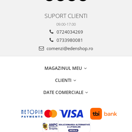
SUPORT CLIENTI
09.00-17.00
0724034269
0733980081
comenzi@edenshop.ro
MAGAZINUL MEU
CLIENTI
DATE COMERCIALE