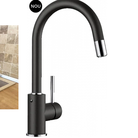
NOU
NOU