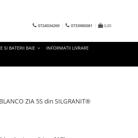
0724034269
0733980081
0,00
E SI BATERII BAIE
INFORMATII LIVRARE
e BLANCO ZIA 5S din SILGRANIT®