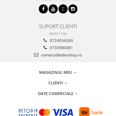
SUPORT CLIENTI
09.00-17.00
0724034269
0733980081
comenzi@edenshop.ro
MAGAZINUL MEU
CLIENTI
DATE COMERCIALE