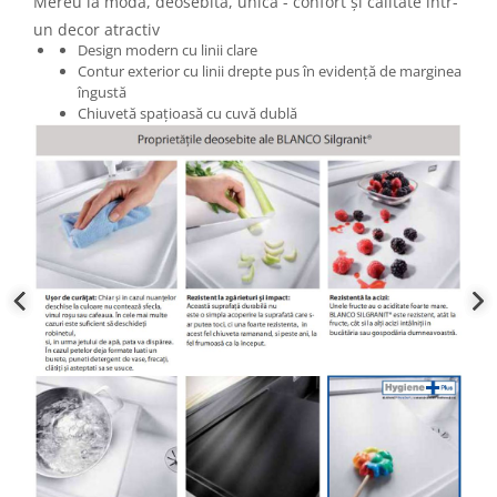
Mereu la modă, deosebită, unică - confort și calitate într-
un decor atractiv
Design modern cu linii clare
Contur exterior cu linii drepte pus în evidență de marginea
îngustă
Chiuvetă spațioasă cu cuvă dublă