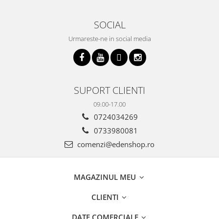
SOCIAL
Urmareste-ne in social media
SUPORT CLIENTI
09.00-17.00
0724034269
0733980081
comenzi@edenshop.ro
MAGAZINUL MEU
CLIENTI
DATE COMERCIALE