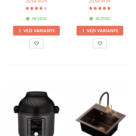
20,64 RON
20,64 RON
IN STOC
IN STOC
VEZI VARIANTE
VEZI VARIANTE