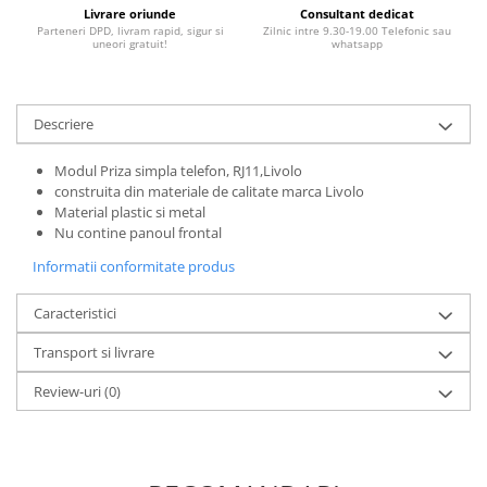
Livrare oriunde
Consultant dedicat
Parteneri DPD, livram rapid, sigur si
Zilnic intre 9.30-19.00 Telefonic sau
uneori gratuit!
whatsapp
Descriere
Modul Priza simpla telefon, RJ11,Livolo
construita din materiale de calitate marca Livolo
Material plastic si metal
Nu contine panoul frontal
Informatii conformitate produs
Caracteristici
Transport si livrare
Review-uri
(0)