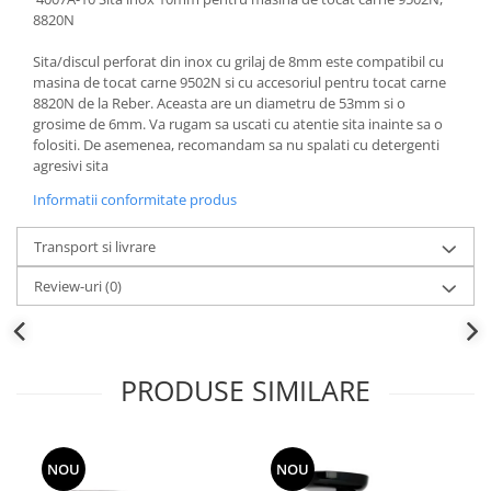
8820N
Sita/discul perforat din inox cu grilaj de 8mm este compatibil cu
masina de tocat carne 9502N si cu accesoriul pentru tocat carne
8820N de la Reber. Aceasta are un diametru de 53mm si o
grosime de 6mm. Va rugam sa uscati cu atentie sita inainte sa o
folositi. De asemenea, recomandam sa nu spalati cu detergenti
agresivi sita
Informatii conformitate produs
Transport si livrare
Review-uri
(0)
PRODUSE SIMILARE
NOU
NOU