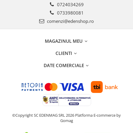
0724034269
0733980081
comenzi@edenshop.ro
MAGAZINUL MEU
CLIENTI
DATE COMERCIALE
©Copyright SC EDENMAG SRL 2026
Platforma E-commerce by
Gomag