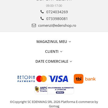
09.00-17.00
0724034269
0733980081
comenzi@edenshop.ro
MAGAZINUL MEU
CLIENTI
DATE COMERCIALE
©Copyright SC EDENMAG SRL 2026
Platforma E-commerce by
Gomag