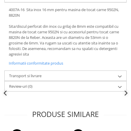
4007A-16 Sita inox 16 mm pentru masina de tocat carne 9502N,
8820N
Sita/discul perforat din inox cu grilaj de 8mm este compatibil cu
masina de tocat carne 9502N si cu accesoriul pentru tocat carne
8820N de la Reber. Aceasta are un diametru de 53mm si o
grosime de 6mm. Va rugam sa uscati cu atentie sita inainte sa o
folositi. De asemenea, recomandam sa nu spalati cu detergenti
agresivi sita
Informatii conformitate produs
Transport si livrare
Review-uri
(0)
PRODUSE SIMILARE