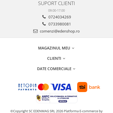
SUPORT CLIENTI
09.00-17.00
0724034269
0733980081
comenzi@edenshop.ro
MAGAZINUL MEU
CLIENTI
DATE COMERCIALE
©Copyright SC EDENMAG SRL 2026
Platforma E-commerce by