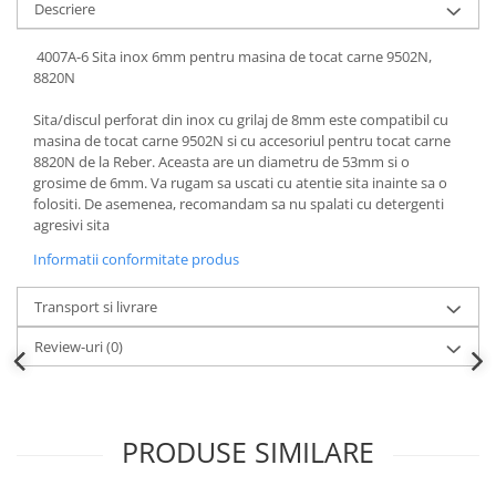
Descriere
4007A-6 Sita inox 6mm pentru masina de tocat carne 9502N,
8820N
Sita/discul perforat din inox cu grilaj de 8mm este compatibil cu
masina de tocat carne 9502N si cu accesoriul pentru tocat carne
8820N de la Reber. Aceasta are un diametru de 53mm si o
grosime de 6mm. Va rugam sa uscati cu atentie sita inainte sa o
folositi. De asemenea, recomandam sa nu spalati cu detergenti
agresivi sita
Informatii conformitate produs
Transport si livrare
Review-uri
(0)
PRODUSE SIMILARE