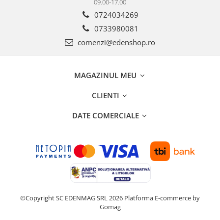
09.00-17.00
0724034269
0733980081
comenzi@edenshop.ro
MAGAZINUL MEU
CLIENTI
DATE COMERCIALE
©Copyright SC EDENMAG SRL 2026
Platforma E-commerce by
Gomag