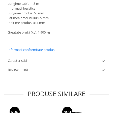
Lungime cablu: 1,5 m
Informații logistice
Lungime produs: 65 mm
Lățimea produsului: 65 mm
Inaltime produs: 414 mm
Greutate brută (kg): 1.900 kg
Informatii conformitate produs
Caracteristici
Review-uri
(0)
PRODUSE SIMILARE
NOU
NOU