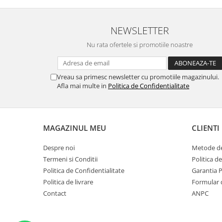
imi cumpar si eu! Recomand mult !
NEWSLETTER
Nu rata ofertele si promotiile noastre
Vreau sa primesc newsletter cu promotiile magazinului.
Afla mai multe in
Politica de Confidentialitate
MAGAZINUL MEU
CLIENTI
Despre noi
Metode de
Termeni si Conditii
Politica d
Politica de Confidentialitate
Garantia 
Politica de livrare
Formular 
Contact
ANPC