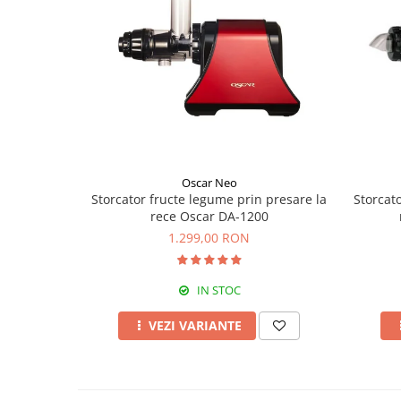
Oscar Neo
Storcator fructe legume prin presare la
Storcat
rece Oscar DA-1200
1.299,00 RON
IN STOC
VEZI VARIANTE