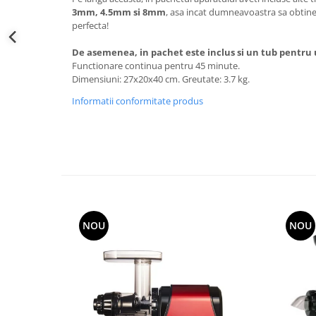
3mm, 4.5mm si 8mm
, asa incat dumneavoastra sa obtine
perfecta!
De asemenea, in pachet este inclus si un tub pentru
Functionare continua pentru 45 minute.
Dimensiuni: 27x20x40 cm. Greutate: 3.7 kg.
Informatii conformitate produs
NOU
NOU