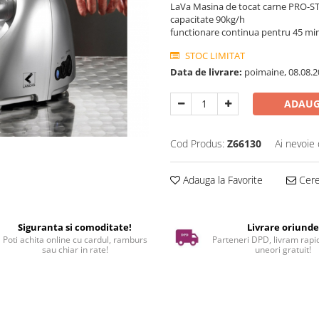
LaVa Masina de tocat carne PRO-S
capacitate 90kg/h
functionare continua pentru 45 mi
STOC LIMITAT
Data de livrare:
poimaine, 08.08.2
ADAUG
Cod Produs:
Z66130
Ai nevoie 
Adauga la Favorite
Cere 
Siguranta si comoditate!
Livrare oriund
Poti achita online cu cardul, ramburs
Parteneri DPD, livram rapid
sau chiar in rate!
uneori gratuit!