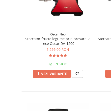
Oscar Neo
Storcator fructe legume prin presare la
Storcat
rece Oscar DA-1200
1.299,00 RON
IN STOC
VEZI VARIANTE