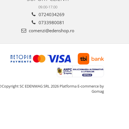
09.00-17.00
0724034269
0733980081
comenzi@edenshop.ro
©Copyright SC EDENMAG SRL 2026
Platforma E-commerce by
Gomag