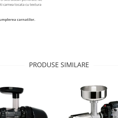
ti carnea tocata cu textura
 umplerea carnatilor.
PRODUSE SIMILARE