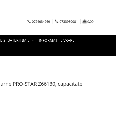
0724034269
0733980081
0,00
E SI BATERII BAIE
INFORMATII LIVRARE
carne PRO-STAR Z66130, capacitate