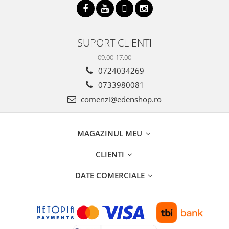
SUPORT CLIENTI
09.00-17.00
0724034269
0733980081
comenzi@edenshop.ro
MAGAZINUL MEU
CLIENTI
DATE COMERCIALE