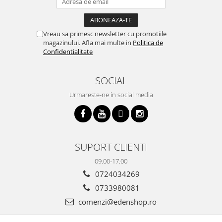
Vreau sa primesc newsletter cu promotiile
magazinului. Afla mai multe in
Politica de
Confidentialitate
SOCIAL
Urmareste-ne in social media
SUPORT CLIENTI
09.00-17.00
0724034269
0733980081
comenzi@edenshop.ro