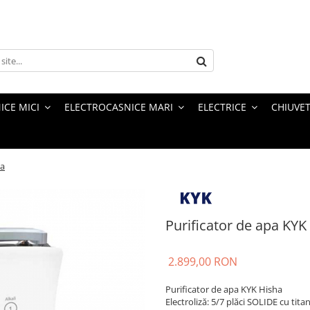
ICE MICI
ELECTROCASNICE MARI
ELECTRICE
CHIUVET
ha
Purificator de apa KYK
2.899,00 RON
Purificator de apa KYK Hisha
Electroliză: 5/7 plăci SOLIDE cu tit