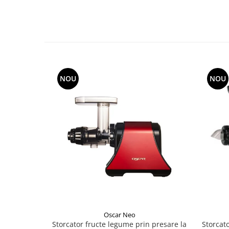
NOU
NOU
Oscar Neo
Storcator fructe legume prin presare la
Storcat