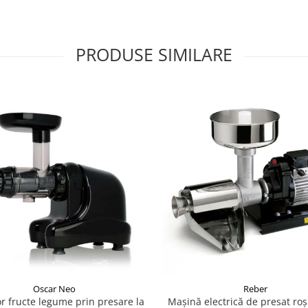
PRODUSE SIMILARE
Oscar Neo
Reber
or fructe legume prin presare la
Mașină electrică de presat roş