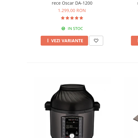
rece Oscar DA-1200
1.299,00 RON
IN STOC
VEZI VARIANTE