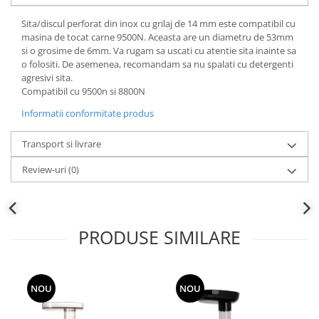
Sita/discul perforat din inox cu grilaj de 14 mm este compatibil cu
masina de tocat carne 9500N. Aceasta are un diametru de 53mm
si o grosime de 6mm. Va rugam sa uscati cu atentie sita inainte sa
o folositi. De asemenea, recomandam sa nu spalati cu detergenti
agresivi sita.
Compatibil cu 9500n si 8800N
Informatii conformitate produs
Transport si livrare
Review-uri
(0)
PRODUSE SIMILARE
NOU
NOU