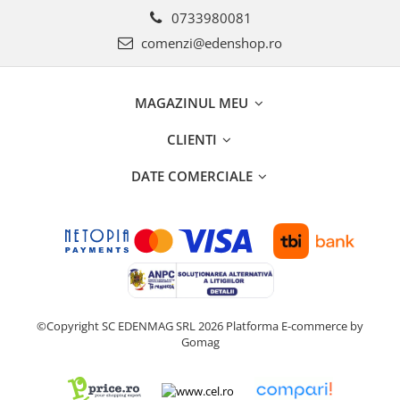
0733980081
comenzi@edenshop.ro
MAGAZINUL MEU
CLIENTI
DATE COMERCIALE
©Copyright SC EDENMAG SRL 2026
Platforma E-commerce by
Gomag