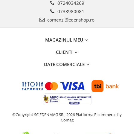
0724034269
0733980081
comenzi@edenshop.ro
MAGAZINUL MEU
CLIENTI
DATE COMERCIALE
©Copyright SC EDENMAG SRL 2026
Platforma E-commerce by
Gomag