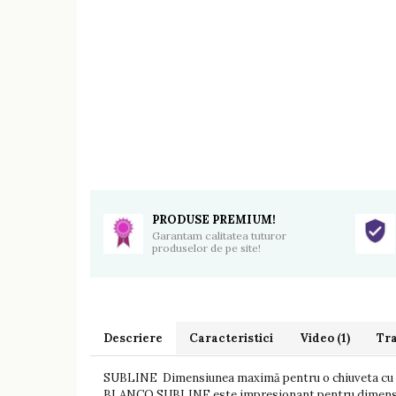
PRODUSE PREMIUM!
Garantam calitatea tuturor
produselor de pe site!
Descriere
Caracteristici
Video
(1)
Tra
SUBLINE Dimensiunea maximă pentru o chiuveta cu m
BLANCO SUBLINE este impresionant pentru dimensiunea