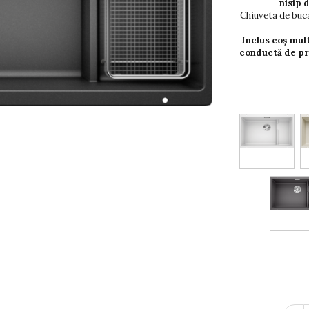
nisip 
Chiuveta de buca
Inclus coș mult
conductă de pre