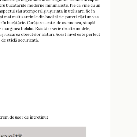
ru bucătăriile moderne minimaliste. Fie că vine cu un
ctul său atemporal și ușurința în utilizare, fie în
i mai mult sarcinile din bucătărie: puteți clăti un vas
ne în bucătărie. Curățarea este, de asemenea, simplă
e marginea bolului. Există o serie de alte modele,
i uscarea obiectelor alături. Acest nivel este perfect
 de sticlă securizată.
trem de ușor de întreținut