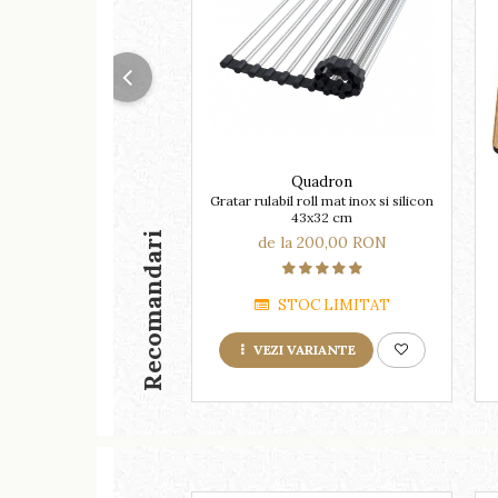
Quadron
Gratar rulabil roll mat inox si silicon
43x32 cm
Recomandari
de la 200,00 RON
STOC LIMITAT
VEZI VARIANTE