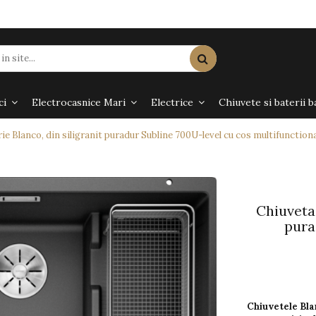
ci
Electrocasnice Mari
Electrice
Chiuvete si baterii b
ie Blanco, din siligranit puradur Subline 700U-level cu cos multifunctiona
Chiuveta 
pura
Chiuvetele Bl