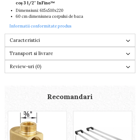
coș 3 1/2'' InFino™
Dimensiuni: 615x510x220
60 cm dimeniunea corpului de baza
Informatii conformitate produs
Caracteristici
Transport si livrare
Review-uri
(0)
Recomandari