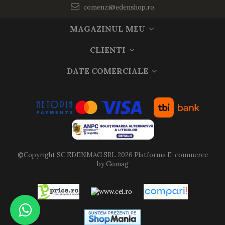
comenzi@edenshop.ro
MAGAZINUL MEU
CLIENTI
DATE COMERCIALE
©Copyright SC EDENMAG SRL 2026
Platforma E-commerce
by Gomag