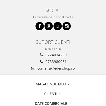
SOCIAL
Urmareste-ne in social media
SUPORT CLIENTI
09.00-17.00
0724034269
0733980081
comenzi@edenshop.ro
MAGAZINUL MEU
CLIENTI
DATE COMERCIALE