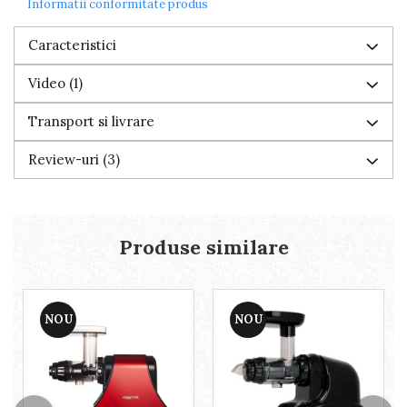
Informatii conformitate produs
Caracteristici
Video
(1)
Transport si livrare
Review-uri
(3)
Produse similare
NOU
NOU