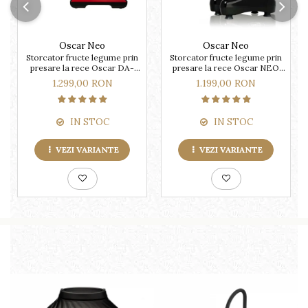
Oscar Neo
Oscar Neo
Storcator fructe legume prin
Storcator fructe legume prin
presare la rece Oscar DA-
presare la rece Oscar NEO
1200
DA1000
1.299,00 RON
1.199,00 RON
IN STOC
IN STOC
VEZI VARIANTE
VEZI VARIANTE