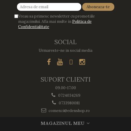
Vreau sa primesc newsletter cu promotiile
magazinului. Afla mai multe in
Politica de
Confidentialitate
SOCIAL
Urmareste-ne in social media
SUPORT CLIENTI
09.00-17.00
0724034269
0733980081
comenzi@edenshop.ro
MAGAZINUL MEU